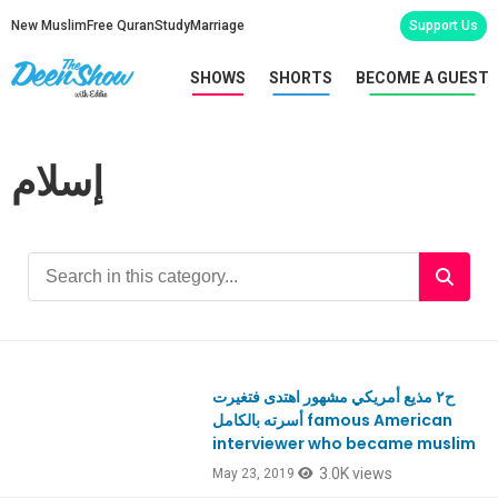
New Muslim
Free Quran
Study
Marriage
Support Us
SHOWS
SHORTS
BECOME A GUEST
إسلام
ح٢ مذيع أمريكي مشهور اهتدى فتغيرت
أسرته بالكامل famous American
interviewer who became muslim
3.0K views
May 23, 2019